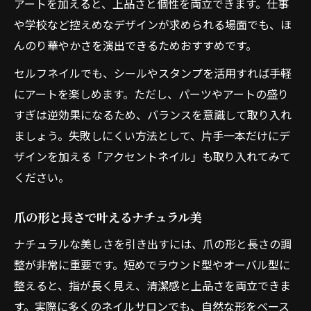
アートを加えると、上品さと個性を両立できます。仕事
や学校など控えめなデザインが求められる場面でも、ほ
んのり華やかさを演出できるためおすすめです。
セルフネイルでも、シールやスタンプを活用すれば手軽
にアートを楽しめます。ただし、パーツやアートの盛り
すぎは逆効果になるため、バランスを意識して取り入れ
ましょう。失敗しにくい方法として、片手一本だけにデ
ザインを加える「アクセントネイル」も取り入れてみて
ください。
爪の形と長さで叶えるナチュラル美
ナチュラルな美しさを引き出すには、爪の形と長さの調
整が非常に重要です。短めでラウンド型やオーバル型に
整えると、指が長く見え、清潔感と上品さを両立できま
す。実際に多くのネイルサロンでも、自然な形をベース