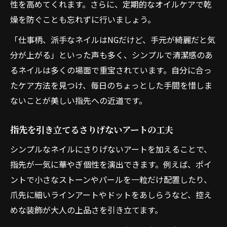
性を高めてくれます。さらに、定期的なオイルケアで乾
燥を防ぐことも忘れずに行いましょう。
「仕事柄、派手なネイルはNGだけど、手元が綺麗だと気
分が上がる」といった声も多く、シンプルで清潔感のあ
るネイルは多くの場面で重宝されています。自分に合っ
たケア方法を見つけ、毎日のちょっとした手間を惜しま
ないことが美しい指先への近道です。
指先を引き立てるさりげないアートの工夫
シンプルなネイルにさりげないアートを加えることで、
指先が一気に華やぎ個性を演出できます。例えば、ポイ
ントで小さなストーンやパールを一粒だけ配置したり、
爪先に細いラインアートやドットをあしらうなど、控え
めな装飾が大人の上品さを引き立てます。