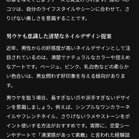
コツは、自分のライフスタイルやシーンに合わせて、さ
りげない美しさを意識することです。
男ウケも意識した清楚なネイルデザイン提案
近年、男性からの好感度が高いネイルデザインとして注
目されているのは、清楚でナチュラルなカラーや控えめ
なアートです。ベージュ、ピンク、乳白色などの柔らか
い色合いは、男女問わず好印象を与える傾向がありま
す。
男ウケを狙う場合、長すぎない爪や派手すぎないデザイ
ンを意識しましょう。例えば、シンプルなワンカラーネ
イルやフレンチネイル、さりげないラメやストーンをポ
イント使いする方法がおすすめです。実際に、恋愛シー
ンやデートで「清潔感があって素敵」と言われた経験談