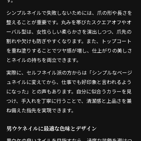
す。
シンプルネイルで失敗しないためには、爪の形や長さを
整えることが重要です。丸みを帯びたスクエアオフやオ
ーバル型は、女性らしい柔らかさを演出しつつ、爪先の
割れや欠けも防ぎやすくなります。また、トップコート
を重ね塗りすることでツヤ感が増し、仕上がりの美しさ
とネイルの持ちを両立できます。
実際に、セルフネイル派の方からは「シンプルなベージ
ュネイルに変えてから、仕事でも好印象と言われるよう
になった」との声もあります。自分に似合うカラーを見
つけ、手入れを丁寧に行うことで、清潔感と上品さを兼
ね備えた指先を実現できます。
男ウケネイルに最適な色味とデザイン
男ウケの良いネイルを目指すなら、過度な装飾を避けつ