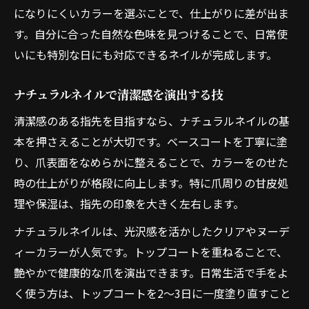
になりにくいカラーを選ぶことで、仕上がりに差が出ま
す。自分に合った自然な色味を見つけることで、日常使
いにも特別な日にも対応できるネイルが完成します。
ナチュラルネイルで清潔感を演出する技
清潔感のある指先を目指すなら、ナチュラルネイルの基
本を押さえることが大切です。ベースコートを丁寧に塗
り、爪表面をなめらかに整えることで、カラーをのせた
時の仕上がりが格段に向上します。特に爪周りの甘皮処
理や保湿は、指先の印象を大きく左右します。
ナチュラルネイルは、光沢感を活かしたクリアやヌーデ
ィーカラーが人気です。トップコートを重ねることで、
艶やかで健康的な爪を演出できます。日常生活で手をよ
く使う方は、トップコートを2～3日に一度塗り直すこと