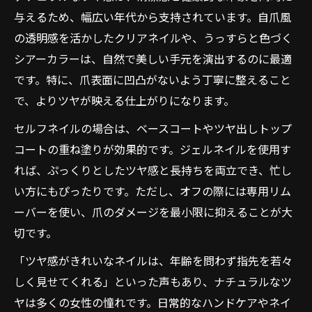
与えるため、幅広い年代から支持されています。自爪風
の透明感を活かしたクリアネイルや、うっすらと色づく
シアーカラーは、自然で美しい手元を演出するのに最適
です。特に、爪表面に凹凸がないよう丁寧に整えること
で、よりツヤが映える仕上がりになります。
セルフネイルの場合は、ベースコートやツヤ出しトップ
コートの重ね塗りが効果的です。ジェルネイルを使用す
れば、ぷっくりとしたツヤ感と長持ちを両立でき、忙し
い方にもぴったりです。ただし、オフの際には専用リム
ーバーを使い、爪のダメージを最小限に抑えることが大
切です。
「ツヤ感がきれいなネイルは、年齢を問わず指先を若々
しく見せてくれる」といった声もあり、ナチュラルなツ
ヤは多くの女性の憧れです。日常的なハンドケアやネイ