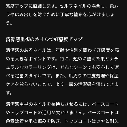
感度アップに直結します。セルフネイルの場合も、色ム
ラやはみ出しを防ぐために丁寧な塗布を心がけましょ
う。
清潔感重視のネイルで好感度アップ
清潔感のあるネイルは、年齢や性別を問わず好感度を高
める大きなポイントです。特に、短めに整えた爪とナチ
ュラルなカラーリングは、どんなシーンでも安心して選
べる定番スタイルです。また、爪周りの甘皮処理や保湿
ケアを怠らないことで、より一層の清潔感を演出できま
す。
清潔感重視のネイルを長持ちさせるには、ベースコート
やトップコートの活用が欠かせません。ベースコートは
色素沈着や爪の傷みを防ぎ、トップコートはツヤと耐久