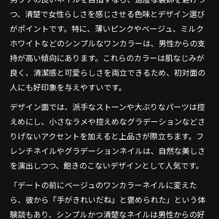
つ、清楚で女性らしさを感じさせる色味とデザイン選び
がポイントです。特に、薄いピンクやベージュ、ミルク
ホワイトなどのシンプルなワンカラーは、男性からの支
持が高い傾向にあります。これらのカラーは肌なじみが
良く、清潔感と可愛らしさを両立できるため、初対面の
人にも好印象を与えやすいです。
デザイン面では、派手なストーンや大ぶりなパーツは控
えめにし、小さなラメや控えめなグラデーションなどさ
りげないアクセントを加えると上品さが際立ちます。フ
レンチネイルやグラデーションネイルは、自然な美しさ
を演出しつつ、飽きのこないデザインとして人気です。
「デートの前にベージュのワンカラーネイルに変えた
ら、彼から『手がきれいだね』と褒められた」という体
験談もあり、シンプルかつ清楚なネイルは男性からの好