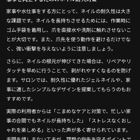
家事や水仕事をする方にとって、ネイルの耐久性は大き
な課題です。ネイルを長持ちさせるためには、作業時に
ゴム手袋を着用し、爪を直接水や洗剤に触れさせないこ
とが大切です。また、爪先を使う動作を避けるだけでな
く、強い衝撃を与えないように注意しましょう。
さらに、ネイルの根元が伸びてきた場合は、リペアやリ
タッチを早めに行うことで、剥がれやすくなるのを防げ
ます。サロンでは、耐久性に優れたジェルネイルや、家
事に適したシンプルなデザインを提案してもらうのもお
すすめです。
実際の利用者からは「こまめなケアと対策で、忙しい家
事の合間でもネイルが長持ちした」「ストレスなくおし
ゃれを楽しめる」といった声が多く寄せられています。
手間を惜しまない工夫が、理想の指先を守るポイントで