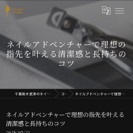
ネイルアドベンチャーで理想の
指先を叶える清潔感と長持ちの
コツ
千葉県木更津のネイルならNAIL SALON iRoDoRi
コラム
ネイルアドベンチャーで理想の指先を叶える清潔感と長持ちのコツ
ネイルアドベンチャーで理想の指先を叶える
清潔感と長持ちのコツ
2026/05/23