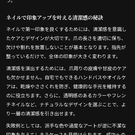
う。
ネイルで印象アップを叶える清潔感の秘訣
ネイルで第一印象を良くするためには、清潔感を意識し
たケアとデザインが大切です。爪の長さを適切に保ち、
欠けや割れを放置しないことが基本となります。指先が
整っているだけで、全体の印象が大きく変わります。
清潔感を演出するためには、爪周りの皮膚や甘皮のケア
も欠かせません。自宅でもできるハンドバスやオイルケ
アは、乾燥やささくれを防ぎ、健康的な手元を維持する
のに役立ちます。さらに、透明感のあるカラーやフレン
チネイルなど、ナチュラルなデザインを選ぶことで、よ
り一層の清潔感を引き出せます。
失敗例としては、派手な色や過度なアートが逆に不潔な
印象を与えてしまうケースも見受けられます。成功への