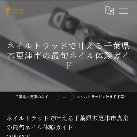
ネイルトラッドで叶える千葉県
木更津市の最旬ネイル体験ガイ
ド
千葉県木更津のネイルならNAIL SALON iRoDoRi
コラム
ネイルトラッドで叶える千葉県木更津市真舟の最旬ネイル体験ガイド
ネイルトラッドで叶える千葉県木更津市真舟
の最旬ネイル体験ガイド
2026/05/16