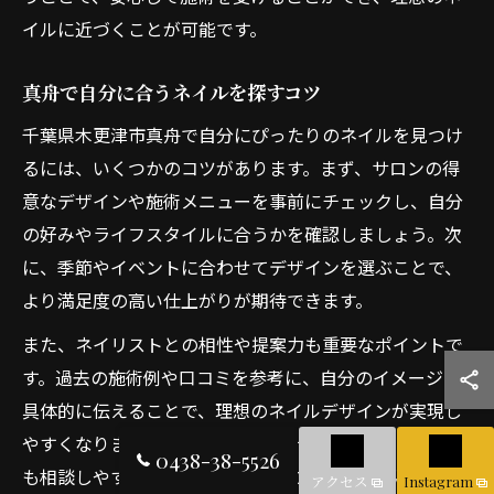
イルに近づくことが可能です。
真舟で自分に合うネイルを探すコツ
千葉県木更津市真舟で自分にぴったりのネイルを見つけ
るには、いくつかのコツがあります。まず、サロンの得
意なデザインや施術メニューを事前にチェックし、自分
の好みやライフスタイルに合うかを確認しましょう。次
に、季節やイベントに合わせてデザインを選ぶことで、
より満足度の高い仕上がりが期待できます。
また、ネイリストとの相性や提案力も重要なポイントで
す。過去の施術例や口コミを参考に、自分のイメージを
具体的に伝えることで、理想のネイルデザインが実現し
やすくなります。定期的なメンテナンスやケアについて
0438-38-5526
も相談しやすいサロンを選ぶことで、長く快適にネイル
アクセス
Instagram