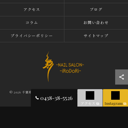
アクセス
ブログ
コラム
お問い合わせ
プライバシーポリシー
サイトマップ
© 2026 千葉県木更津のネイルならNAIL SALON iRoDoRi ALL RIGHTS
0438-38-5526
RESERVED.
アクセス
Instagram