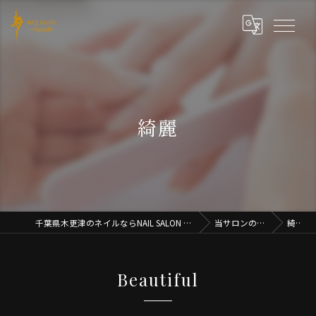
綺麗
千葉県木更津のネイルならNAIL SALON iRoDoRi
当サロンの特徴
綺麗
Beautiful