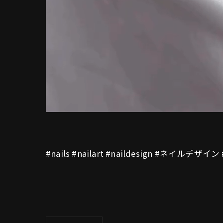
#nails #nailart #naildesign #ネイ