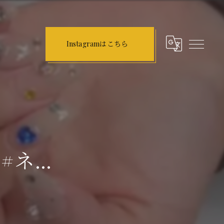
Instagramはこちら
 #ネ...