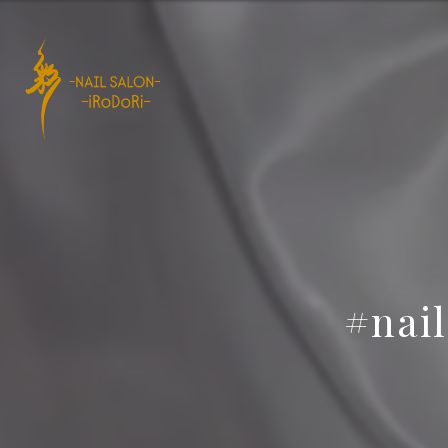
#nail