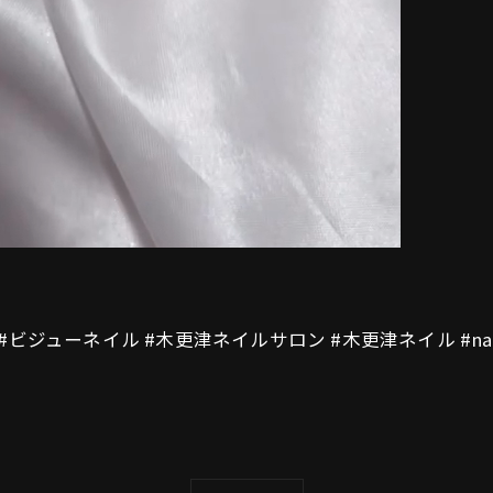
ルデザイン #ビジューネイル #木更津ネイルサロン #木更津ネイル #nailsa