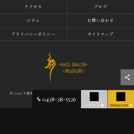
アクセス
ブログ
コラム
お問い合わせ
プライバシーポリシー
サイトマップ
© 2026 千葉県木更津のネイルならNAIL SALON iRoDoRi ALL RIGHTS
0438-38-5526
RESERVED.
アクセス
Instagram