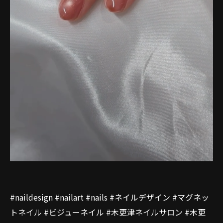
#naildesign #nailart #nails #ネイルデザイン #マグネッ
トネイル #ビジューネイル #木更津ネイルサロン #木更