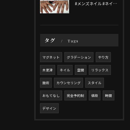
#メンズネイル #ネイルテザイン #木更津ネイル#木更津ネイ...
タグ
Tags
マグネット
グラデーション
やり方
木更津
ネイル
空間
リラックス
施術
カウンセリング
スタイル
おもてなし
完全予約制
値段
時間
デザイン