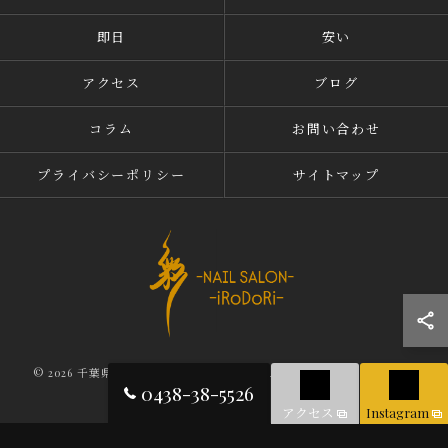
即日
安い
アクセス
ブログ
コラム
お問い合わせ
プライバシーポリシー
サイトマップ
© 2026 千葉県木更津のネイルならNAIL SALON iRoDoRi ALL RIGHTS
0438-38-5526
RESERVED.
アクセス
Instagram