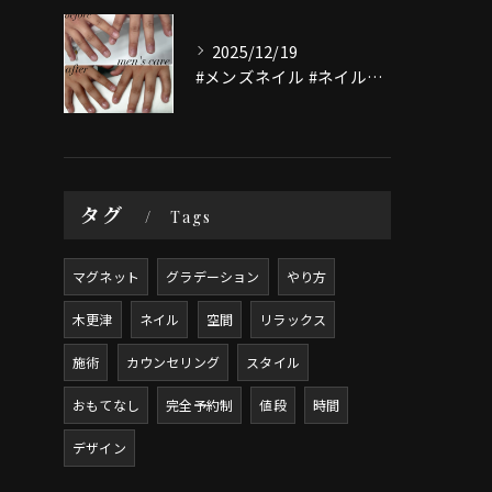
2025/12/19
#メンズネイル #ネイルテザイン #木更津ネイル#木更津ネイ...
タグ
Tags
マグネット
グラデーション
やり方
木更津
ネイル
空間
リラックス
施術
カウンセリング
スタイル
おもてなし
完全予約制
値段
時間
デザイン