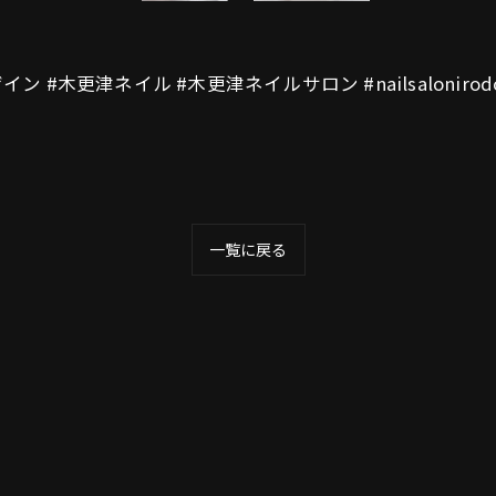
#ネイルテザイン #木更津ネイル #木更津ネイルサロン #nailsalonirodo
一覧に戻る