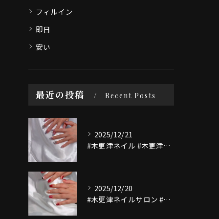
フィルイン
即日
安い
最近の投稿
Recent Posts
2025/12/21
#木更津ネイル #木更津ネイルサロン #マグネットネイル #...
2025/12/20
#木更津ネイルサロン #木更津ネイル #nailsaloni...