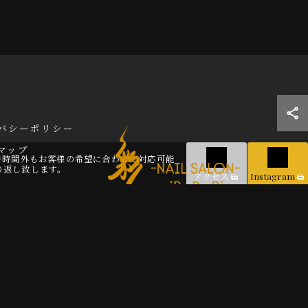
バシーポリシー
マップ
1:00※時間外もお客様の希望に合わせて対応可能
り返し致します。
アクセス
Instagram
.