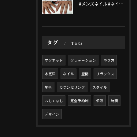
#メンズネイル #ネイルテザイン #木更津ネイル#木更津ネイ...
タグ
Tags
マグネット
グラデーション
やり方
木更津
ネイル
空間
リラックス
施術
カウンセリング
スタイル
おもてなし
完全予約制
値段
時間
デザイン