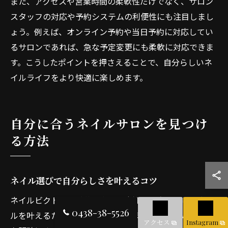
また、アクセスや営業時間の柔軟性だけでなく、サロン
スタッフの対応や予約システムの利便性にも注目しまし
ょう。例えば、オンライン予約や当日予約に対応してい
るサロンであれば、急な予定変更にも柔軟に対応できま
す。こうしたポイントを押さえることで、自分らしいネ
イルライフをより快適に楽しめます。
自分に合うネイルサロンを見つけ
る方法
ネイル選びで自分らしさを叶えるコツ
ネイルビクトリー千葉県木更津市江川で自分らしいネイ
0438-38-5526
ルを叶えるためには、まず自分のライフスタイルや好み
アクセス
Instagram