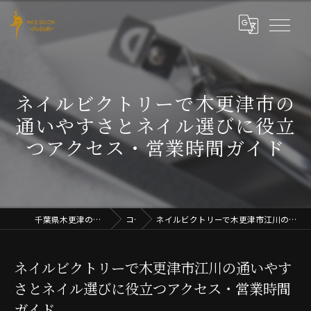
ネイルビクトリーで木更津市の
通いやすさとネイル選びに役立
つアクセス・営業時間ガイド
千葉県木更津のネイルならNAIL SALON iRoDoRi
コラム
ネイルビクトリーで木更津市江川の通いやすさとネイル選びに役立つアクセス・営業時間ガイド
ネイルビクトリーで木更津市江川の通いやす
さとネイル選びに役立つアクセス・営業時間
ガイド