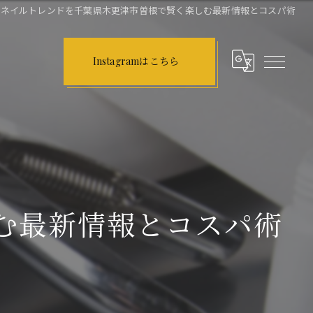
ネイルトレンドを千葉県木更津市曽根で賢く楽しむ最新情報とコスパ術
Instagramはこちら
む最新情報とコスパ術