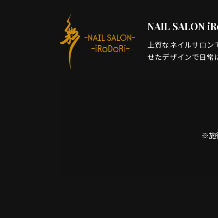
NAIL SALON iR
上質なネイルサロン
せたデザインで日常
※施