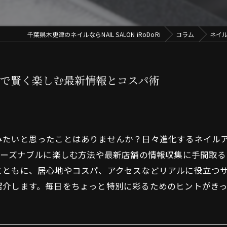
千葉県木更津のネイルならNAIL SALON iRoDoRi
コラム
ネイ
根で賢く楽しむ最新情報とコスパ術
みたいと思ったことはありませんか？日々進化するネイル
リーズナブルに楽しむ方法や最新店舗の情報収集に手間取
とともに、居心地やコスパ、アクセスなどリアルに役立つ
紹介します。毎日をちょっと特別に彩るためのヒントがき