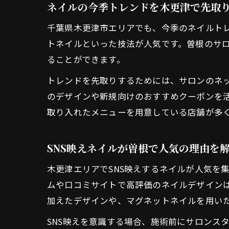
ネイルの今季トレンドを木更津で先取
千葉県木更津市エリアでも、今季のネイルト
トネイルといった技法が人気です。曽根のサロ
ることができます。
トレンドを先取りするためには、サロンのネ
のデザインや新規向けのおすすめクーポンを
取り入れたメニューを用意している店舗が多
SNS映えネイルが曽根で人気の理由を
木更津エリアでSNS映えするネイルが人気を
ムや口コミサイトで高評価のネイルデザイン
加えたデザインや、マグネットネイルを用い
SNS映えを意識する場合、施術前にサロンス