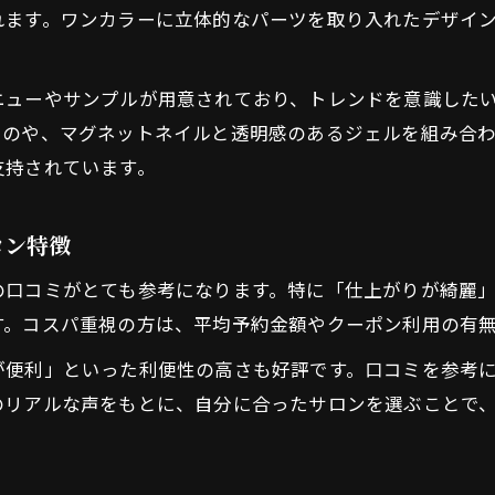
れます。ワンカラーに立体的なパーツを取り入れたデザイ
ネイルクーポン活用でコスパを最大化する方法
ニューやサンプルが用意されており、トレンドを意識した
ものや、マグネットネイルと透明感のあるジェルを組み合
支持されています。
ロン特徴
の口コミがとても参考になります。特に「仕上がりが綺麗
す。コスパ重視の方は、平均予約金額やクーポン利用の有
が便利」といった利便性の高さも好評です。口コミを参考
のリアルな声をもとに、自分に合ったサロンを選ぶことで