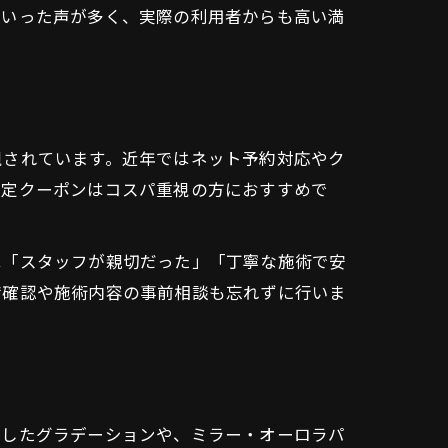
といった声が多く、実際の利用者からも高い満
視されています。近年ではネット予約対応やク
限定クーポンはコスパ重視の方におすすめで
は「スタッフが親切だった」「丁寧な施術で安
席確認や施術内容の事前相談も忘れずに行いま
にしたグラデーションや、ミラー・オーロラパ