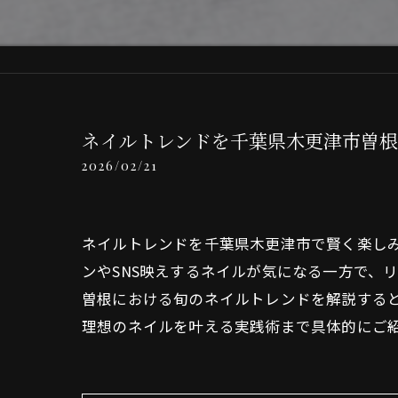
ネイルトレンドを千葉県木更津市曽
2026/02/21
ネイルトレンドを千葉県木更津市で賢く楽し
ンやSNS映えするネイルが気になる一方で、
曽根における旬のネイルトレンドを解説する
理想のネイルを叶える実践術まで具体的にご