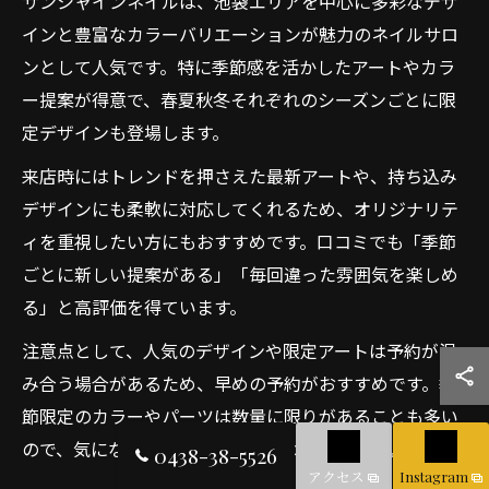
サンシャインネイルは、池袋エリアを中心に多彩なデザ
インと豊富なカラーバリエーションが魅力のネイルサロ
ンとして人気です。特に季節感を活かしたアートやカラ
ー提案が得意で、春夏秋冬それぞれのシーズンごとに限
定デザインも登場します。
来店時にはトレンドを押さえた最新アートや、持ち込み
デザインにも柔軟に対応してくれるため、オリジナリテ
ィを重視したい方にもおすすめです。口コミでも「季節
ごとに新しい提案がある」「毎回違った雰囲気を楽しめ
る」と高評価を得ています。
注意点として、人気のデザインや限定アートは予約が混
み合う場合があるため、早めの予約がおすすめです。季
節限定のカラーやパーツは数量に限りがあることも多い
ので、気になる方は事前に問い合わせてみましょう。
0438-38-5526
アクセス
Instagram