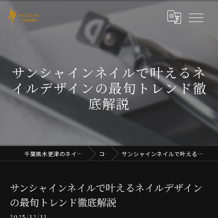
サンシャインネイルで叶えるネ
イルデザインの最旬トレンド徹
底解説
千葉県木更津のネイルならNAIL SALON iRoDoRi
コラム
サンシャインネイルで叶えるネイルデザインの最旬トレンド徹底解説
サンシャインネイルで叶えるネイルデザイン
の最旬トレンド徹底解説
2025/12/13